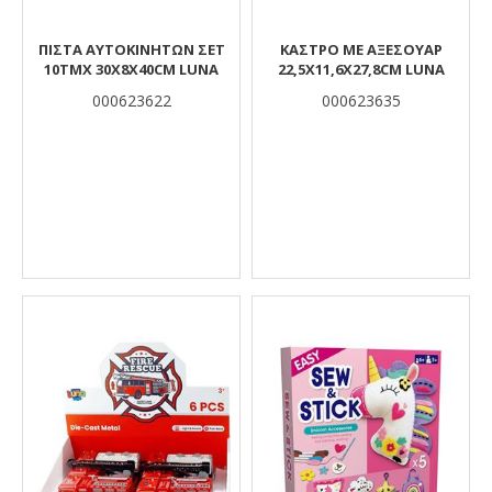
ΠΙΣΤΑ ΑΥΤΟΚΙΝΗΤΩΝ ΣΕΤ
ΚΑΣΤΡΟ ΜΕ ΑΞΕΣΟΥΑΡ
10ΤΜΧ 30X8X40CM LUNA
22,5X11,6X27,8CM LUNA
000623622
000623635