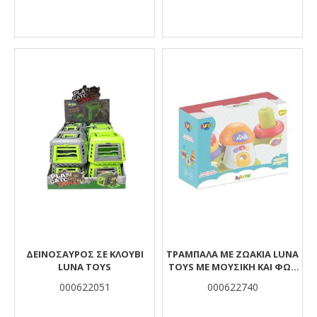
ΔΕΙΝΌΣΑΥΡΟΣ ΣΕ ΚΛΟΥΒΊ
ΤΡΑΜΠΆΛΑ ΜΕ ΖΩΆΚΙΑ LUNA
LUNA TOYS
TOYS ΜΕ ΜΟΥΣΙΚΉ ΚΑΙ ΦΩΣ
30X11,4X22 ΕΚ. 2 ΣΧΈΔΙΑ
000622051
000622740