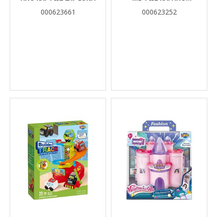
17X9,5X20,5ΕΚ.
000623661
000623252