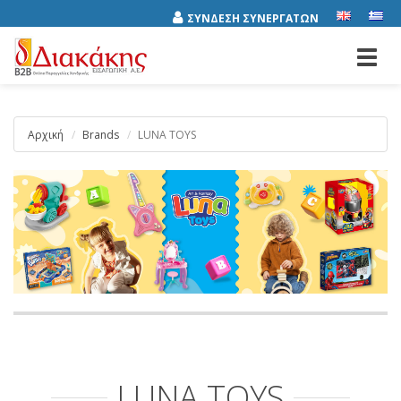
ΣΥΝΔΕΣΗ ΣΥΝΕΡΓΑΤΩΝ
Toggl
navig
Αρχική
Brands
LUNA TOYS
LUNA TOYS