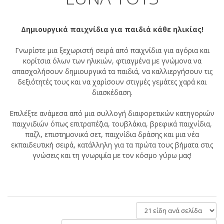
Δημιουργικά παιχνίδια για παιδιά κάθε ηλικίας!
Γνωρίστε μια ξεχωριστή σειρά από παιχνίδια για αγόρια και
κορίτσια όλων των ηλικιών, φτιαγμένα με γνώμονα να
απασχολήσουν δημιουργικά τα παιδιά, να καλλιεργήσουν τις
δεξιότητές τους και να χαρίσουν στιγμές γεμάτες χαρά και
διασκέδαση.
Επιλέξτε ανάμεσα από μια συλλογή διαφορετικών κατηγοριών
παιχνιδιών όπως επιτραπέζια, τουβλάκια, βρεφικά παιχνίδια,
παζλ, επιστημονικά σετ, παιχνίδια δράσης και μια νέα
εκπαιδευτική σειρά, κατάλληλη για τα πρώτα τους βήματα στις
γνώσεις και τη γνωριμία με τον κόσμο γύρω μας!
είδη
ανά
Ταξινόμηση: