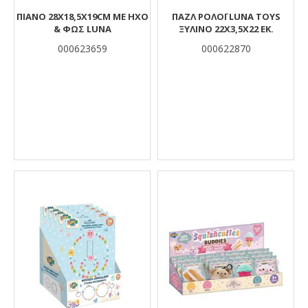
ΠΙΑΝΟ 28X18,5X19CM ΜΕ ΗΧΟ
ΠΑΖΛ ΡΟΛΌΪ LUNA TOYS
& ΦΩΣ LUNA
ΞΎΛΙΝΟ 22X3,5X22 ΕΚ.
000623659
000622870