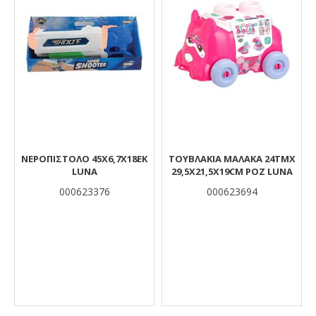
ΝΕΡΟΠΙΣΤΟΛΟ 45X6,7X18ΕΚ
ΤΟΥΒΛΑΚΙΑ ΜΑΛΑΚΑ 24ΤΜΧ
LUNA
29,5X21,5X19CM ΡΟΖ LUNA
000623376
000623694