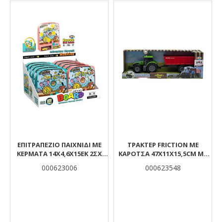
ΕΠΙΤΡΑΠΕΖΙΟ ΠΑΙΧΝΙΔΙ ΜΕ
ΤΡΑΚΤΕΡ FRICTION ΜΕ
ΚΕΡΜΑΤΑ 14X4,6X15ΕΚ 2ΣΧ
ΚΑΡΟΤΣΑ 47X11X15,5CM ΜΕ
LUNA
ΗΧΟ & ΦΩΣ 3ΧΡ LUNA
000623006
000623548