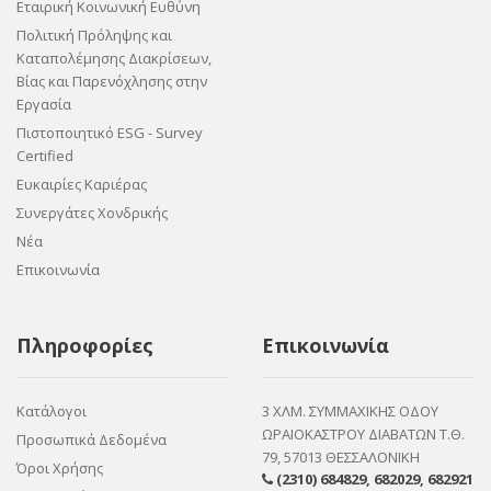
Εταιρική Κοινωνική Ευθύνη
Πολιτική Πρόληψης και
Καταπολέμησης Διακρίσεων,
Βίας και Παρενόχλησης στην
Εργασία
Πιστοποιητικό ESG - Survey
Certified
Ευκαιρίες Καριέρας
Συνεργάτες Χονδρικής
Νέα
Επικοινωνία
Πληροφορίες
Επικοινωνία
Κατάλογοι
3 ΧΛΜ. ΣΥΜΜΑΧΙΚΗΣ ΟΔΟΥ
ΩΡΑΙΟΚΑΣΤΡΟΥ ΔΙΑΒΑΤΩΝ Τ.Θ.
Προσωπικά Δεδομένα
79, 57013 ΘΕΣΣΑΛΟΝΙΚΗ
Όροι Χρήσης
(2310) 684829
,
682029
,
682921