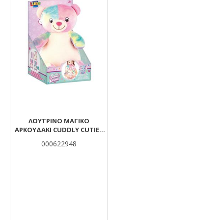
ΛΟΎΤΡΙΝΟ ΜΑΓΙΚΌ
ΑΡΚΟΥΔΆΚΙ CUDDLY CUTIES
LUNA TOYS 17X18X 26,5 ΕΚ.
000622948