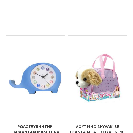
ΡΟΛΌΙ ΞΥΠΝΗΤΉΡΙ
ΛΟΥΤΡΙΝΟ ΣΚΥΛΑΚΙ ΣΕ
ΕΛΕΦΑΝΤΆΚΙ ΜΠΛΕ LUNA
ΤΣΑΝΤΑ ΜΕ ΑΞΕΣΟΥΑΡ 6TMX