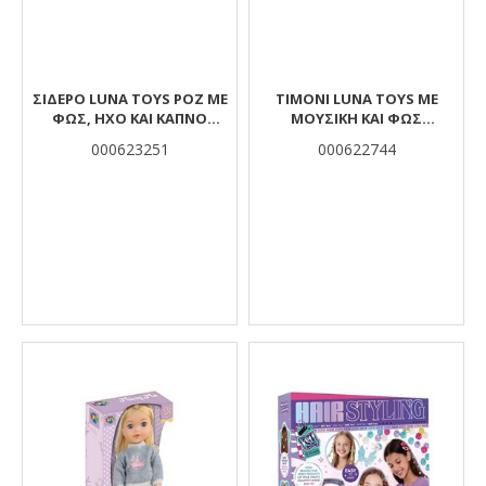
ΣΊΔΕΡΟ LUNA TOYS ΡΟΖ ΜΕ
ΤΙΜΌΝΙ LUNA TOYS ΜΕ
ΦΩΣ, ΉXΟ ΚΑΙ ΚΑΠΝΌ
ΜΟΥΣΙΚΉ ΚΑΙ ΦΩΣ
28X9,5X15,5ΕΚ.
20,5X10,7X13,2 ΕΚ. 2 ΣΧΈΔΙΑ
000623251
000622744