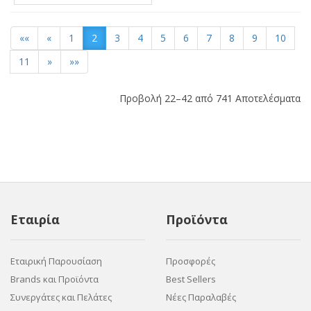
««
«
1
2
3
4
5
6
7
8
9
10
11
»
»»
Προβολή 22–42 από 741 Αποτελέσματα
Εταιρία
Προϊόντα
Εταιρική Παρουσίαση
Προσφορές
Brands και Προϊόντα
Best Sellers
Συνεργάτες και Πελάτες
Νέες Παραλαβές