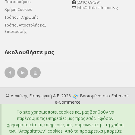
Πιστοποιήσεις
(2310) 694394
info@diakakisimports.gr
Χρήση Cookies
Τρόποι Πληρωμής
Τρόποι Αποστολής και
Επιστροφής
Ακολουθήστε μας
© Διακάκης Εισαγωγική Α.Ε. 2026
Βασισμένο στο
Entersoft
e-Commerce
To site χρησιμοποιεί cookies και μας βοηθούν να
παρέχουμε τις υπηρεσίες μας προς εσάς. Εφόσον
χρησιμοποιείτε τις υπηρεσίες μας, συμφωνείτε με τη χρήση
των “Απαραίτητων” cookies. Από τα προαιρετικά μπορείτε