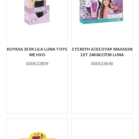
ΚΟΎΚΛΑ 35 ΕΚ LILA LUNA ΤOYS
ΣΥΣΚΕΥΗ ΑΞΕΣΟΥΑΡ ΜΑΛΛΙΩΝ
ΜΕ ΉΧΟ
ΣΕΤ 24X6X27CΜ LUNA
000622809
000623640