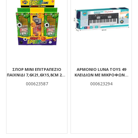
ΣΠΟΡ ΜΙΝΙ ΕΠΙΤΡΑΠΕΖΙΟ
ΑΡΜΌΝΙΟ LUNA TOYS 49
ΠΑΙΧΝΙΔΙ 7,6X21,6X15,8CM 2ΣΧ
ΚΛΕΙΔΙΏΝ ΜΕ ΜΙΚΡΌΦΩΝΟ
LUNA
ΚΑΙ USB 60,5X8X22ΕΚ.
000623587
000623294