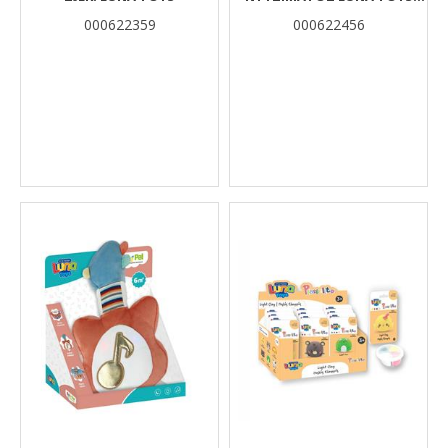
22,5X5X15 ΕΚ.
000622359
000622456