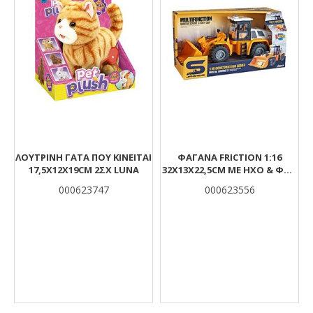
ΛΟΥΤΡΙΝΗ ΓΑΤΑ ΠΟΥ ΚΙΝΕΙΤΑΙ
ΦΑΓΑΝΑ FRICTION 1:16
17,5X12X19CM 2ΣΧ LUNA
32X13X22,5CM ΜΕ ΗΧΟ & ΦΩΣ
LUNA
000623747
000623556