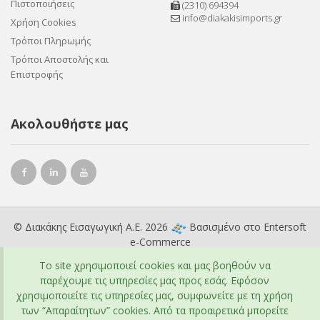
Πιστοποιήσεις
(2310) 694394
info@diakakisimports.gr
Χρήση Cookies
Τρόποι Πληρωμής
Τρόποι Αποστολής και
Επιστροφής
Ακολουθήστε μας
© Διακάκης Εισαγωγική Α.Ε. 2026
Βασισμένο στο
Entersoft
e-Commerce
To site χρησιμοποιεί cookies και μας βοηθούν να
παρέχουμε τις υπηρεσίες μας προς εσάς. Εφόσον
χρησιμοποιείτε τις υπηρεσίες μας, συμφωνείτε με τη χρήση
των “Απαραίτητων” cookies. Από τα προαιρετικά μπορείτε