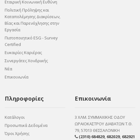
Εταιρική Κοινωνική Ευθύνη
Πολιτική Πρόληψης και
Καταπολέμησης Διακρίσεων,
Βίας και Παρενόχλησης στην
Εργασία
Πιστοποιητικό ESG - Survey
Certified
Ευκαιρίες Καριέρας
Συνεργάτες Χονδρικής
Νέα
Επικοινωνία
Πληροφορίες
Επικοινωνία
Κατάλογοι
3 ΧΛΜ. ΣΥΜΜΑΧΙΚΗΣ ΟΔΟΥ
ΩΡΑΙΟΚΑΣΤΡΟΥ ΔΙΑΒΑΤΩΝ Τ.Θ.
Προσωπικά Δεδομένα
79, 57013 ΘΕΣΣΑΛΟΝΙΚΗ
Όροι Χρήσης
(2310) 684829
,
682029
,
682921