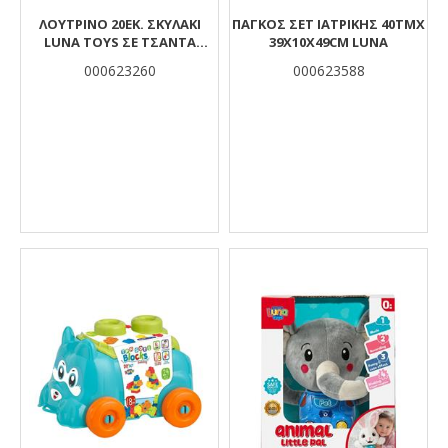
ΛΟΎΤΡΙΝΟ 20ΕΚ. ΣΚΥΛΆΚΙ
ΠΑΓΚΟΣ ΣΕΤ ΙΑΤΡΙΚΗΣ 40ΤΜΧ
LUNA TOYS ΣΕ ΤΣΆΝΤΑ
39X10X49CM LUNA
25X13,5X20ΕΚ.
000623260
000623588