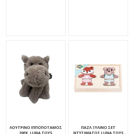
ΛΟΎΤΡΙΝΟ ΙΠΠΟΠΌΤΑΜΟΣ
ΠΑΖΛ ΞΎΛΙΝΟ ΣΕΤ
20ΕΚ. LUNA TOYS
ΝΤΥΣΊΜΑΤΟΣ LUNA TOYS