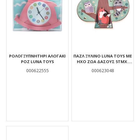
ΡΟΛΌΙ ΞΥΠΝΗΤΉΡΙ ΑΛΟΓΆΚΙ
ΠΑΖΛ ΞΎΛΙΝΟ LUNA TOYS ΜΕ
ΡΟΖ LUNA TOYS
ΉXΟ ΖΏΑ ΔΆΣΟΥΣ 5ΤΜX.
22,4X2,6X22,1ΕΚ.
000622555
000623048