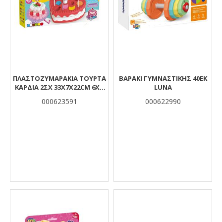
ΠΛΑΣΤΟΖΥΜΑΡΑΚΙΑ ΤΟΥΡΤΑ
ΒΑΡΑΚΙ ΓΥΜΝΑΣΤΙΚΗΣ 40EK
ΚΑΡΔΙΑ 2ΣΧ 33X7X22CM 6ΧΡ
LUNA
LUNA
000623591
000622990