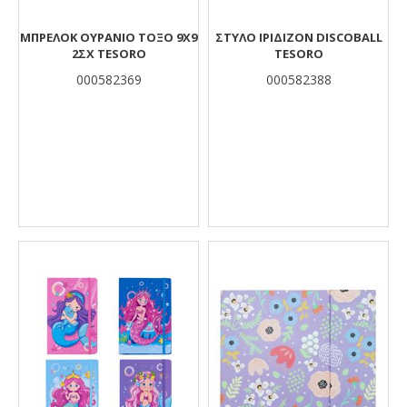
ΜΠΡΕΛΟΚ ΟΥΡΑΝΙΟ ΤΟΞΟ 9Χ9
ΣΤΥΛΟ ΙΡΙΔΙΖΟΝ DISCOBALL
2ΣΧ TESORO
TESORO
000582369
000582388