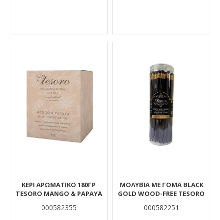
ΚΕΡΙ ΑΡΩΜΑΤΙΚΟ 180ΓΡ
ΜΟΛΥΒΙΑ ΜΕ ΓΟΜΑ BLACK
TESORO MANGO & PAPAYA
GOLD WOOD-FREE TESORO
000582355
000582251