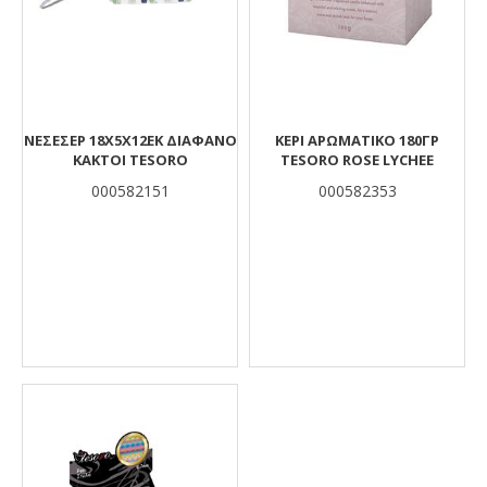
ΝΕΣΕΣΕΡ 18Χ5Χ12ΕΚ ΔΙΑΦΑΝΟ
ΚΕΡΙ ΑΡΩΜΑΤΙΚΟ 180ΓΡ
ΚΑΚΤΟΙ TESORO
TESORO ROSE LYCHEE
000582151
000582353