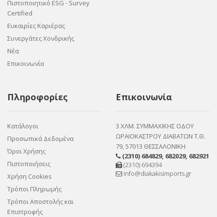
Πιστοποιητικό ESG - Survey
Certified
Ευκαιρίες Καριέρας
Συνεργάτες Χονδρικής
Νέα
Επικοινωνία
Πληροφορίες
Επικοινωνία
Κατάλογοι
3 ΧΛΜ. ΣΥΜΜΑΧΙΚΗΣ ΟΔΟΥ
ΩΡΑΙΟΚΑΣΤΡΟΥ ΔΙΑΒΑΤΩΝ Τ.Θ.
Προσωπικά Δεδομένα
79, 57013 ΘΕΣΣΑΛΟΝΙΚΗ
Όροι Χρήσης
(2310) 684829
,
682029
,
682921
Πιστοποιήσεις
(2310) 694394
info@diakakisimports.gr
Χρήση Cookies
Τρόποι Πληρωμής
Τρόποι Αποστολής και
Επιστροφής