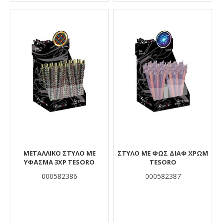
ΜΕΤΑΛΛΙΚΟ ΣΤΥΛΟ ME
ΣΤΥΛΟ ΜΕ ΦΩΣ ΔΙΑΦ ΧΡΩΜ
ΥΦΑΣΜΑ 3ΧΡ TESORO
TESORO
000582386
000582387