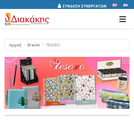
ΣΥΝΔΕΣΗ ΣΥΝΕΡΓΑΤΩΝ
Toggl
navig
Αρχική
Brands
TESORO