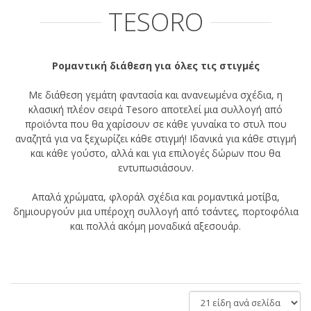
TESORO
Ρομαντική διάθεση για όλες τις στιγμές
Με διάθεση γεμάτη φαντασία και ανανεωμένα σχέδια, η
κλασική πλέον σειρά Tesoro αποτελεί μια συλλογή από
προϊόντα που θα χαρίσουν σε κάθε γυναίκα το στυλ που
αναζητά για να ξεχωρίζει κάθε στιγμή! Ιδανικά για κάθε στιγμή
και κάθε γούστο, αλλά και για επιλογές δώρων που θα
εντυπωσιάσουν.
Απαλά χρώματα, φλοράλ σχέδια και ρομαντικά μοτίβα,
δημιουργούν μια υπέροχη συλλογή από τσάντες, πορτοφόλια
και πολλά ακόμη μοναδικά αξεσουάρ.
είδη