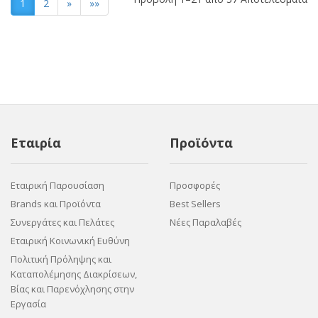
1
2
»
»»
Εταιρία
Προϊόντα
Εταιρική Παρουσίαση
Προσφορές
Brands και Προϊόντα
Best Sellers
Συνεργάτες και Πελάτες
Νέες Παραλαβές
Εταιρική Κοινωνική Ευθύνη
Πολιτική Πρόληψης και
Καταπολέμησης Διακρίσεων,
Βίας και Παρενόχλησης στην
Εργασία