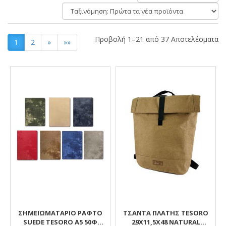
ανά
Ταξινόμηση:
σελίδα
Προβολή 1–21 από 37 Αποτελέσματα
1
2
»
»»
Αποτελέσματα
ΣΗΜΕΙΩΜΑΤΑΡΙΟ ΡΑΦΤΟ
ΤΣΑΝΤΑ ΠΛΑΤΗΣ TESORO
SUEDE TESORO Α5 50Φ
29Χ11,5Χ48 NATURAL