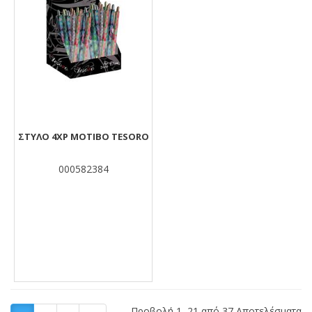
ΣΤΥΛΟ 4ΧΡ MOTIBO TESORO
000582384
Προβολή 1–21 από 37 Αποτελέσματα