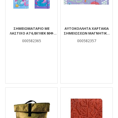
ΣΗΜΕΙΩΜΑΤΑΡΙΟ ΜΕ
ΑΥΤΟΚΟΛΛΗΤΑ ΧΑΡΤΑΚΙΑ
ΛΑΣΤΙΧΟ Α7 6,8Χ10ΕΚ 80Φ
ΣΗΜΕΙΩΣΕΩΝ ΜΑΓΝΗΤΙΚΟ
TESORO
ΣΕΤ 2ΣΧ
000582365
000582357