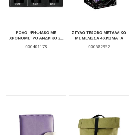
ΡΟΛΟΙ ΨΗΦΙΑΚΟ ΜΕ
ΣΤΥΛΌ TESORO ΜΕΤΑΛΛΙΚΌ
ΧΡΟΝΟΜΕΤΡΟ ΑΝΔΡΙΚΟ ΣΕ
ΜΕ ΜΈΛΙΣΣΑ 4 ΧΡΏΜΑΤΑ
ΚΟΥΤΙ EVER
000401178
000582352