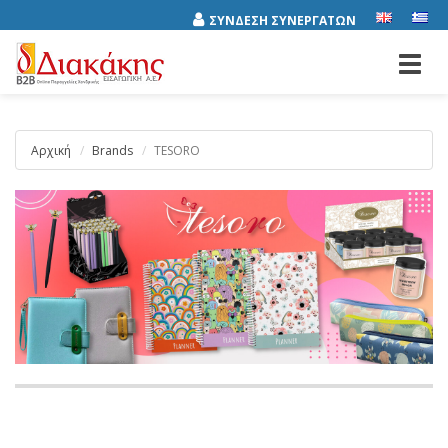
ΣΥΝΔΕΣΗ ΣΥΝΕΡΓΑΤΩΝ
Toggl
navig
Αρχική
Brands
TESORO