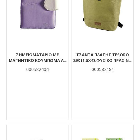
ΣΗΜΕΙΩΜΑΤΑΡΙΟ ΜΕ
ΤΣΑΝΤΑ ΠΛΑΤΗΣ TESORO
ΜΑΓΝΗΤΙΚΟ ΚΟΥΜΠΩΜΑ Α6
29Χ11,5Χ48 ΦΥΣΙΚΟ ΠΡΑΣΙΝΟ
128Φ. 4ΧΡΩΜ
WASHABLE PAPER
000582404
000582181