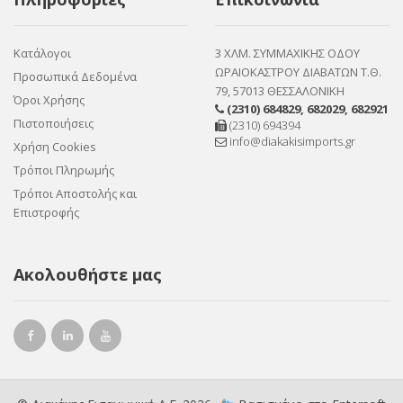
Κατάλογοι
3 ΧΛΜ. ΣΥΜΜΑΧΙΚΗΣ ΟΔΟΥ
ΩΡΑΙΟΚΑΣΤΡΟΥ ΔΙΑΒΑΤΩΝ Τ.Θ.
Προσωπικά Δεδομένα
79, 57013 ΘΕΣΣΑΛΟΝΙΚΗ
Όροι Χρήσης
(2310) 684829
,
682029
,
682921
Πιστοποιήσεις
(2310) 694394
info@diakakisimports.gr
Χρήση Cookies
Τρόποι Πληρωμής
Τρόποι Αποστολής και
Επιστροφής
Ακολουθήστε μας