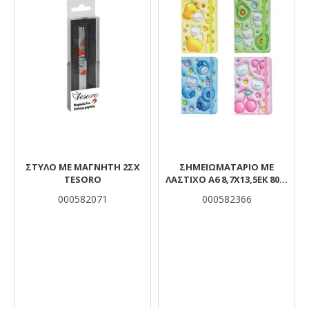
ΣΤΥΛΟ ΜΕ ΜΑΓΝΗΤΗ 2ΣΧ
ΣΗΜΕΙΩΜΑΤΑΡΙΟ ΜΕ
TESORO
ΛΑΣΤΙΧΟ Α6 8,7Χ13,5ΕΚ 80Φ
TESORO
000582071
000582366