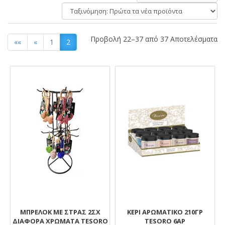
ανά
Ταξινόμηση:
σελίδα
Προβολή 22–37 από 37 Αποτελέσματα
««
«
1
2
Αποτελέσματα
ΜΠΡΕΛΟΚ ΜΕ ΣΤΡΑΣ 2ΣΧ
ΚΕΡΙ ΑΡΩΜΑΤΙΚΟ 210ΓΡ
ΔΙΑΦΟΡΑ ΧΡΩΜΑΤΑ TESORO
TESORO 6ΑΡ