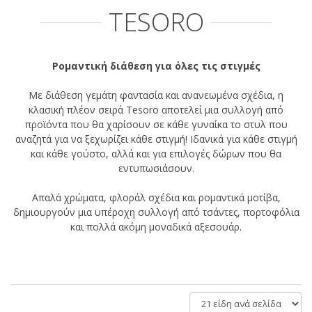
TESORO
Ρομαντική διάθεση για όλες τις στιγμές
Με διάθεση γεμάτη φαντασία και ανανεωμένα σχέδια, η
κλασική πλέον σειρά Tesoro αποτελεί μια συλλογή από
προϊόντα που θα χαρίσουν σε κάθε γυναίκα το στυλ που
αναζητά για να ξεχωρίζει κάθε στιγμή! Ιδανικά για κάθε στιγμή
και κάθε γούστο, αλλά και για επιλογές δώρων που θα
εντυπωσιάσουν.
Απαλά χρώματα, φλοράλ σχέδια και ρομαντικά μοτίβα,
δημιουργούν μια υπέροχη συλλογή από τσάντες, πορτοφόλια
και πολλά ακόμη μοναδικά αξεσουάρ.
είδη