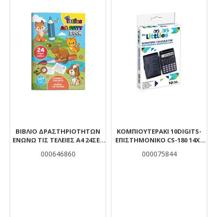
ΒΙΒΛΙΟ ΔΡΑΣΤΗΡΙΟΤΗΤΩΝ
ΚΟΜΠΙΟΥΤΕΡΑΚΙ 10DIGITS-
ΕΝΩΝΩ ΤΙΣ ΤΕΛΕΙΕΣ Α4 24ΣΕΛ
ΕΠΙΣΤΗΜΟΝΙΚΟ CS-180 14X7
ΜΕ ΑΥΤΟΚΟΛΛΗΤΑ THE
EUROFFICE
000646860
000075844
LITTLIES