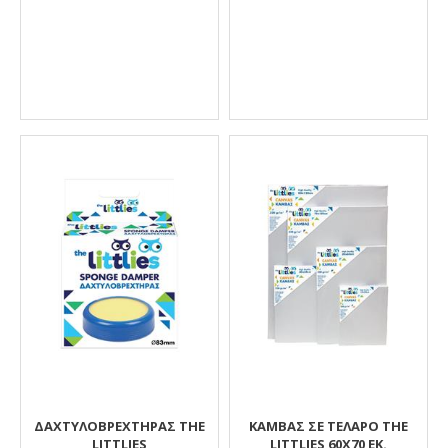
ΔΑΧΤΥΛΟΒΡΕΧΤΉΡΑΣ THE
ΚΑΜΒΆΣ ΣΕ ΤΕΛΆΡΟ THE
LITTLIES
LITTLIES 60X70 ΕΚ.