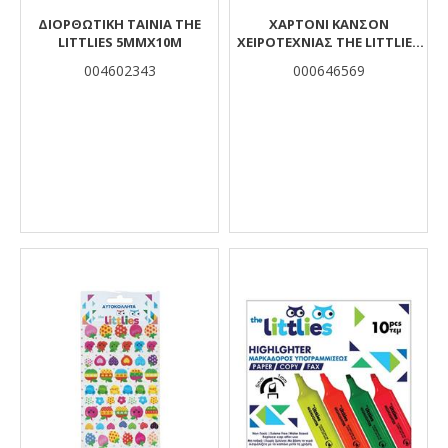
ΔΙΟΡΘΩΤΙΚΉ ΤΑΙΝΊΑ THE
ΧΑΡΤΌΝΙ ΚΑΝΣΌΝ
LITTLIES 5MMX10M
ΧΕΙΡΟΤΕΧΝΊΑΣ THE LITTLIES
ΓΑΛΆΖΙΟ 50X70 ΕΚ.
004602343
000646569