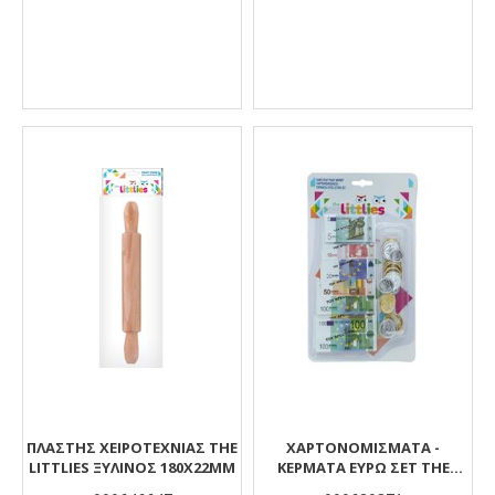
ΠΛΆΣΤΗΣ ΧΕΙΡΟΤΕΧΝΊΑΣ THE
ΧΑΡΤΟΝΟΜΊΣΜΑΤΑ -
LITTLIES ΞΎΛΙΝΟΣ 180X22MM
ΚΈΡΜΑΤΑ ΕΥΡΏ ΣΕΤ THE
LITTLIES 37 ΤΜΧ.