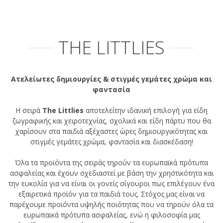
THE LITTLIES
Ατελείωτες δημιουργίες & στιγμές γεμάτες χρώμα και
φαντασία
Η σειρά
The Littlies
αποτελείτην ιδανική επιλογή για είδη
ζωγραφικής και χειροτεχνίας, σχολικά και είδη πάρτυ που θα
χαρίσουν στα παιδιά αξέχαστες ώρες δημιουργικότητας και
στιγμές γεμάτες χρώμα, φαντασία και διασκέδαση!
Όλα τα προϊόντα της σειράς τηρούν τα ευρωπαϊκά πρότυπα
ασφαλείας και έχουν σχεδιαστεί με βάση την χρηστικότητα και
την ευκολία για να είναι οι γονείς σίγουροι πως επιλέγουν ένα
εξαιρετικά προϊόν για τα παιδιά τους. Στόχος μας είναι να
παρέχουμε προϊόντα υψηλής ποιότητας που να τηρούν όλα τα
ευρωπαϊκά πρότυπα ασφαλείας, ενώ η φιλοσοφία μας