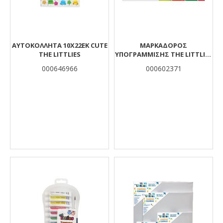
ΑΥΤΟΚΟΛΛΗΤΑ 10X22EK CUTE
ΜΑΡΚΑΔΌΡΟΣ
THE LITTLIES
ΥΠΟΓΡΆΜΜΙΣΗΣ THE LITTLIES
ΠΟΡΤΟΚΑΛΊ 10 ΤΜΧ.
000646966
000602371