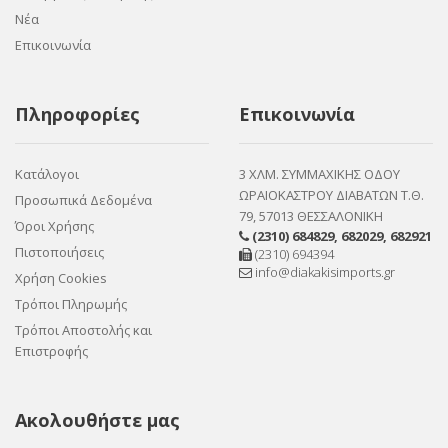
Νέα
Επικοινωνία
Πληροφορίες
Επικοινωνία
Κατάλογοι
3 ΧΛΜ. ΣΥΜΜΑΧΙΚΗΣ ΟΔΟΥ
ΩΡΑΙΟΚΑΣΤΡΟΥ ΔΙΑΒΑΤΩΝ Τ.Θ.
Προσωπικά Δεδομένα
79, 57013 ΘΕΣΣΑΛΟΝΙΚΗ
Όροι Χρήσης
(2310) 684829
,
682029
,
682921
Πιστοποιήσεις
(2310) 694394
info@diakakisimports.gr
Χρήση Cookies
Τρόποι Πληρωμής
Τρόποι Αποστολής και
Επιστροφής
Ακολουθήστε μας