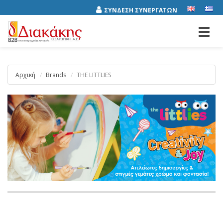
ΣΥΝΔΕΣΗ ΣΥΝΕΡΓΑΤΩΝ
Toggl
navig
Αρχική
Brands
THE LITTLIES