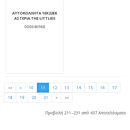
ΑΥΤΟΚΟΛΛΗΤΑ 10X22EK
ΑΣΤΕΡΙΑ THE LITTLIES
000646968
««
«
10
11
12
13
14
15
16
17
18
19
20
21
»
»»
Προβολή 211–231 από 437 Αποτελέσματα