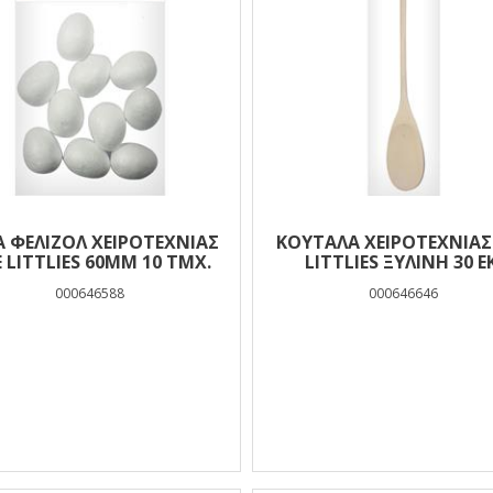
Ά ΦΕΛΙΖΌΛ ΧΕΙΡΟΤΕΧΝΊΑΣ
ΚΟΥΤΆΛΑ ΧΕΙΡΟΤΕΧΝΊΑΣ
 LITTLIES 60MM 10 ΤΜΧ.
LITTLIES ΞΎΛΙΝΗ 30 ΕΚ
000646588
000646646