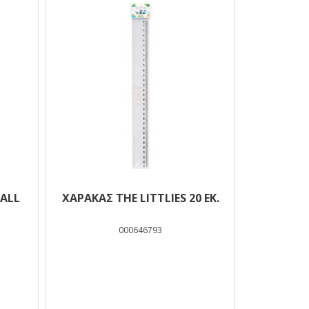
ALL
ΧΆΡΑΚΑΣ THE LITTLIES 20 ΕΚ.
000646793