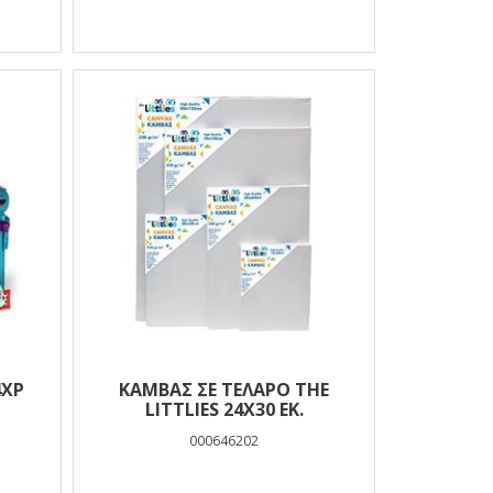
ΚΑΜΒΆΣ ΣΕ ΤΕΛΆΡΟ THE
LITTLIES 24X30 ΕΚ.
000646202