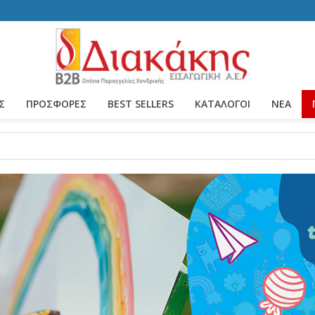
Σ
ΠΡΟΣΦΟΡΕΣ
BEST SELLERS
ΚΑΤΆΛΟΓΟΙ
ΝΈΑ