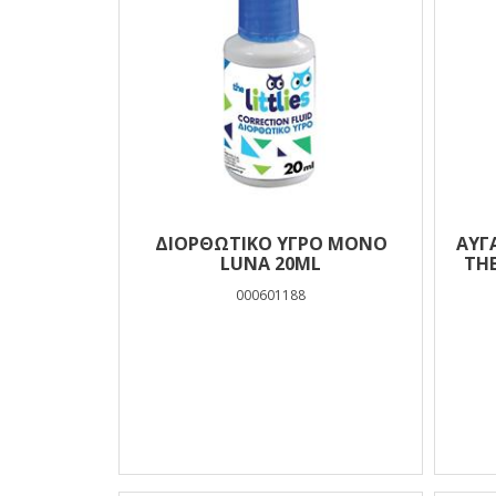
ΔΙΟΡΘΩΤΙΚΌ ΥΓΡΌ ΜΟΝΌ
ΑΥΓ
LUNA 20ML
THE
000601188