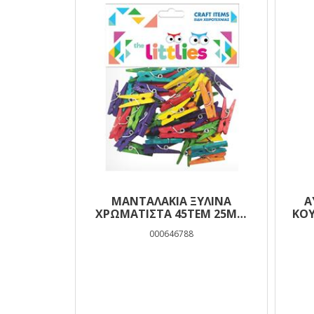
ΜΑΝΤΑΛΑΚΙΑ ΞΥΛΙΝΑ
Α
ΧΡΩΜΑΤΙΣΤΑ 45TEM 25MM
ΚΟΥ
THE LITTLIES
000646788