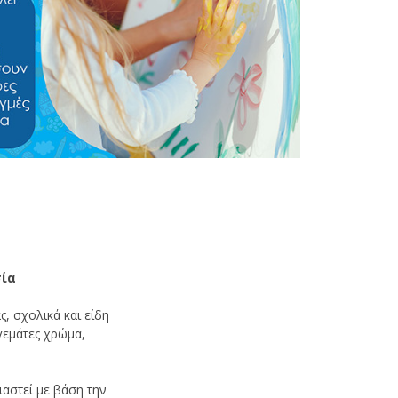
σία
ς, σχολικά και είδη
γεμάτες χρώμα,
αστεί με βάση την