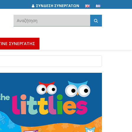
ΣΥΝΔΕΣΗ ΣΥΝΕΡΓΑΤΩΝ
Αναζήτηση:
ΓΙΝΕ ΣΥΝΕΡΓΑΤΗΣ