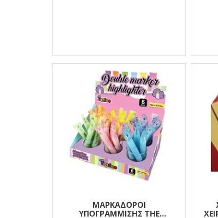
ΜΑΡΚΑΔΌΡΟΙ
ΥΠΟΓΡΆΜΜΙΣΗΣ THE
ΧΕΙ