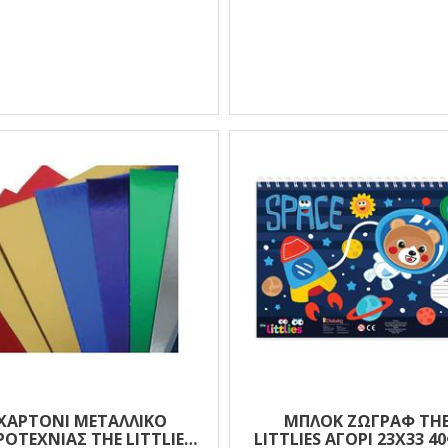
ΧΑΡΤΌΝΙ ΜΕΤΑΛΛΙΚΌ
ΜΠΛΟΚ ΖΩΓΡΑΦ TH
ΡΟΤΕΧΝΊΑΣ THE LITTLIES
LITTLIES ΑΓΟΡΙ 23X33 4