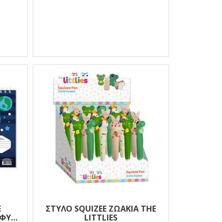
E
ΣΤΥΛΟ SQUIZEE ΖΩΑΚΙΑ THE
0ΦΥΛ
LITTLIES