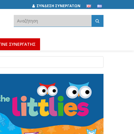
ΣΥΝΔΕΣΗ ΣΥΝΕΡΓΑΤΩΝ
Αναζήτηση:
ΓΙΝΕ ΣΥΝΕΡΓΑΤΗΣ