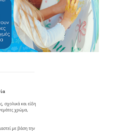
σία
ς, σχολικά και είδη
γεμάτες χρώμα,
αστεί με βάση την