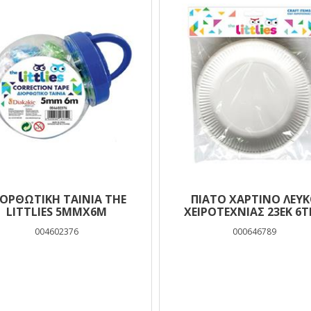
ΙΟΡΘΩΤΙΚΉ ΤΑΙΝΊΑ THE
ΠΙΑΤΟ ΧΑΡΤΙΝΟ ΛΕΥ
LITTLIES 5MMX6M
ΧΕΙΡΟΤΕΧΝΙΑΣ 23ΕΚ 6
THE LITTLIES
004602376
000646789