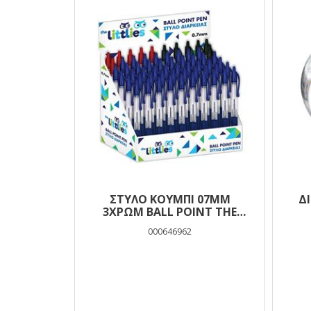
ΣΤΥΛΟ ΚΟΥΜΠΙ 07MM
Δ
3ΧΡΩΜ BALL POINT THE
LITTLIES
000646962