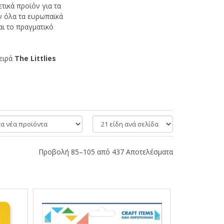
ετικά προϊόν για τα
ν όλα τα ευρωπαϊκά
αι το πραγματικό
σειρά
The
Littlies
είδη
ανά
σελίδα
Προβολή 85–105 από 437 Αποτελέσματα