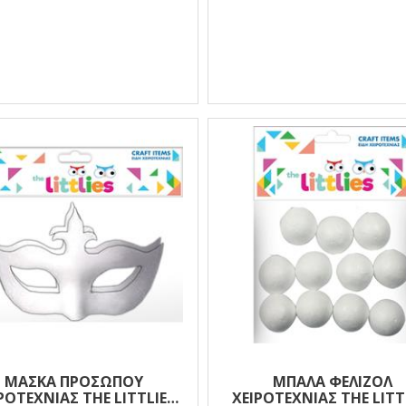
ΜΆΣΚΑ ΠΡΟΣΏΠΟΥ
ΜΠΆΛΑ ΦΕΛΙΖΌΛ
ΡΟΤΕΧΝΊΑΣ THE LITTLIES
ΧΕΙΡΟΤΕΧΝΊΑΣ THE LITT