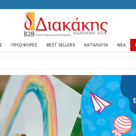
Σ
ΠΡΟΣΦΟΡΕΣ
BEST SELLERS
ΚΑΤΆΛΟΓΟΙ
ΝΈΑ