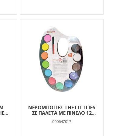
ΕΜ
ΝΕΡΟΜΠΟΓΙΈΣ THE LITTLIES
HE
ΣΕ ΠΑΛΈΤΑ ΜΕ ΠΙΝΈΛΟ 12
ΧΡΏΜΑΤΑ
000647017