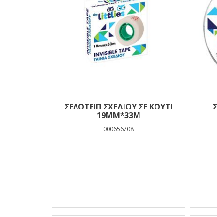
ΣΕΛΟΤΕΙΠ ΣΧΕΔΙΟΥ ΣΕ ΚΟΥΤΙ
Σ
19MM*33M
000656708