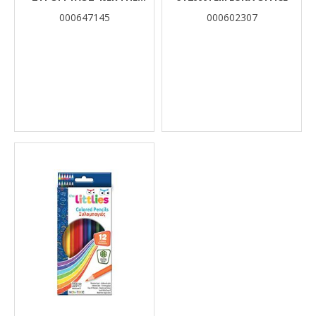
LITTLIES
000647145
000602307