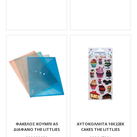
ΦΆΚΕΛΟΣ ΚΟΥΜΠΊ Α5
ΑΥΤΟΚΟΛΛΗΤΑ 10X22EK
ΔΙΆΦΑΝΟ THE LITTLIES
CAKES THE LITTLIES