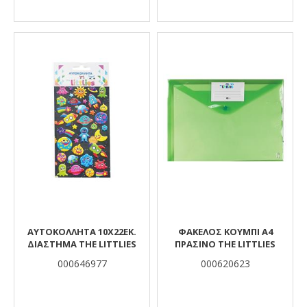
ΑΥΤΟΚΟΛΛΗΤΑ 10X22EK.
ΦΆΚΕΛΟΣ ΚΟΥΜΠΊ Α4
ΔΙΑΣΤΗΜΑ THE LITTLIES
ΠΡΑΣΙΝΟ THE LITTLIES
000646977
000620623