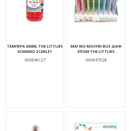
ΤΈΜΠΕΡΑ 500ML THE LITTLIES
ΜΑΓΙΚΟ ΜΟΛΥΒΙ BUS ΔΙΑΦ
ΚΌΚΚΙΝΟ SCARLET
ΧΡΩΜ THE LITTLIES
000646127
000647028