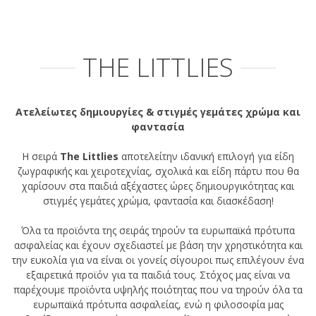
THE LITTLIES
Ατελείωτες δημιουργίες & στιγμές γεμάτες χρώμα και
φαντασία
Η σειρά
The Littlies
αποτελείτην ιδανική επιλογή για είδη
ζωγραφικής και χειροτεχνίας, σχολικά και είδη πάρτυ που θα
χαρίσουν στα παιδιά αξέχαστες ώρες δημιουργικότητας και
στιγμές γεμάτες χρώμα, φαντασία και διασκέδαση!
Όλα τα προϊόντα της σειράς τηρούν τα ευρωπαϊκά πρότυπα
ασφαλείας και έχουν σχεδιαστεί με βάση την χρηστικότητα και
την ευκολία για να είναι οι γονείς σίγουροι πως επιλέγουν ένα
εξαιρετικά προϊόν για τα παιδιά τους. Στόχος μας είναι να
παρέχουμε προϊόντα υψηλής ποιότητας που να τηρούν όλα τα
ευρωπαϊκά πρότυπα ασφαλείας, ενώ η φιλοσοφία μας