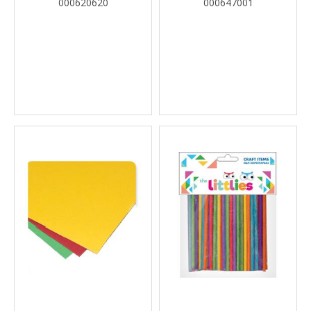
000620620
000647001