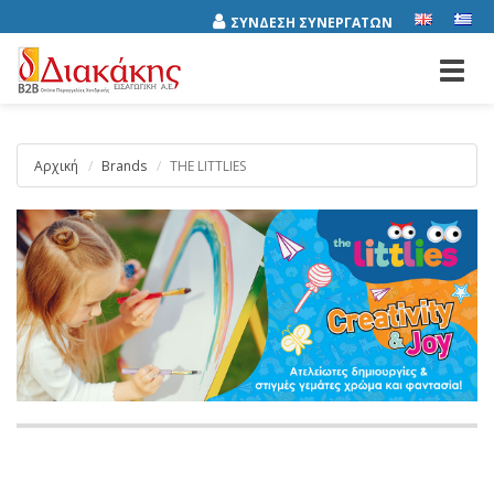
ΣΥΝΔΕΣΗ ΣΥΝΕΡΓΑΤΩΝ
Toggl
navig
Αρχική
Brands
THE LITTLIES