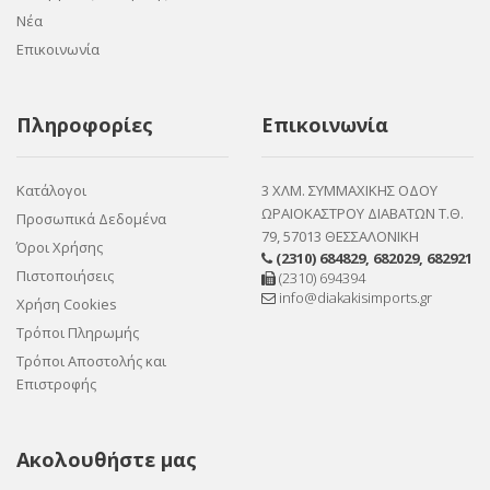
Νέα
Επικοινωνία
Πληροφορίες
Επικοινωνία
Κατάλογοι
3 ΧΛΜ. ΣΥΜΜΑΧΙΚΗΣ ΟΔΟΥ
ΩΡΑΙΟΚΑΣΤΡΟΥ ΔΙΑΒΑΤΩΝ Τ.Θ.
Προσωπικά Δεδομένα
79, 57013 ΘΕΣΣΑΛΟΝΙΚΗ
Όροι Χρήσης
(2310) 684829
,
682029
,
682921
Πιστοποιήσεις
(2310) 694394
info@diakakisimports.gr
Χρήση Cookies
Τρόποι Πληρωμής
Τρόποι Αποστολής και
Επιστροφής
Ακολουθήστε μας