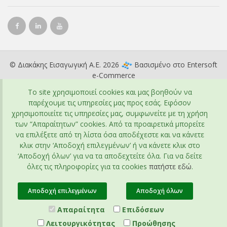
© Διακάκης Εισαγωγική Α.Ε. 2026
Βασισμένο στο
Entersoft
e-Commerce
To site χρησιμοποιεί cookies και μας βοηθούν να
παρέχουμε τις υπηρεσίες μας προς εσάς. Εφόσον
χρησιμοποιείτε τις υπηρεσίες μας, συμφωνείτε με τη χρήση
των “Απαραίτητων” cookies. Από τα προαιρετικά μπορείτε
να επιλέξετε από τη λίστα όσα αποδέχεστε και να κάνετε
κλικ στην ‘Αποδοχή επιλεγμένων’ ή να κάνετε κλικ στο
‘Αποδοχή όλων’ για να τα αποδεχτείτε όλα. Για να δείτε
όλες τις πληροφορίες για τα cookies
πατήστε εδώ
.
Αποδοχή επιλεγμένων
Αποδοχή όλων
Απαραίτητα
Επιδόσεων
Λειτουργικότητας
Προώθησης