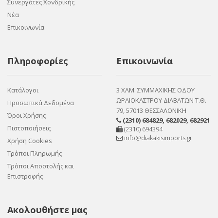
Συνεργάτες Χονδρικής
Νέα
Επικοινωνία
Πληροφορίες
Επικοινωνία
Κατάλογοι
3 ΧΛΜ. ΣΥΜΜΑΧΙΚΗΣ ΟΔΟΥ
ΩΡΑΙΟΚΑΣΤΡΟΥ ΔΙΑΒΑΤΩΝ Τ.Θ.
Προσωπικά Δεδομένα
79, 57013 ΘΕΣΣΑΛΟΝΙΚΗ
Όροι Χρήσης
(2310) 684829
,
682029
,
682921
Πιστοποιήσεις
(2310) 694394
info@diakakisimports.gr
Χρήση Cookies
Τρόποι Πληρωμής
Τρόποι Αποστολής και
Επιστροφής
Ακολουθήστε μας