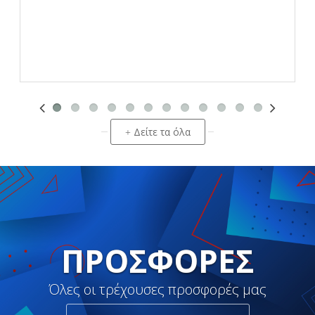
Δείτε τα όλα
+
ΠΡΟΣΦΟΡΈΣ
Όλες οι τρέχουσες προσφορές μας