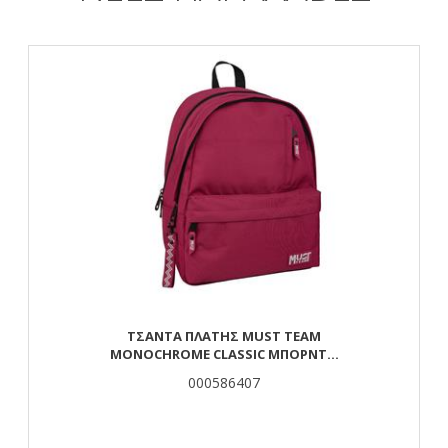
ΤΣΆΝΤΑ ΠΛΆΤΗΣ MUST TEAM
MONOCHROME CLASSIC ΜΠΟΡΝΤΌ
ΜΕ ΓΚΡΙ 2 ΚΕΝΤΡΙΚΈΣ ΘΉΚΕΣ
000586407