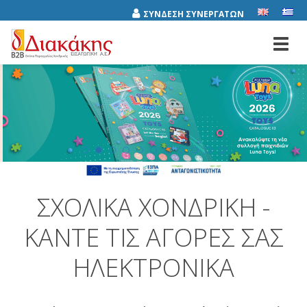
ΣΥΝΔΕΣΗ ΣΥΝΕΡΓΑΤΩΝ
Toggl
navig
ΣΧΟΛΙΚΆ ΧΟΝΔΡΙΚΉ -
ΚΆΝΤΕ ΤΙΣ ΑΓΟΡΈΣ ΣΑΣ
ΗΛΕΚΤΡΟΝΙΚΆ