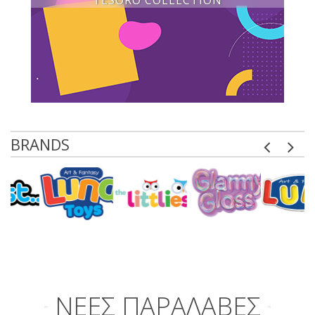
TESORO COLLECTION
BRANDS
ΝΕΕΣ ΠΑΡΑΛΑΒΕΣ