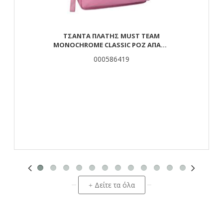
ΤΣΆΝΤΑ ΠΛΆΤΗΣ MUST TEAM
MONOCHROME CLASSIC ΡΟΖ ΑΠΑΛΌ
ΜΕ ΓΚΡΙ 2 ΚΕΝΤΡΙΚΈΣ ΘΉΚΕΣ
000586419
Δείτε τα όλα
+